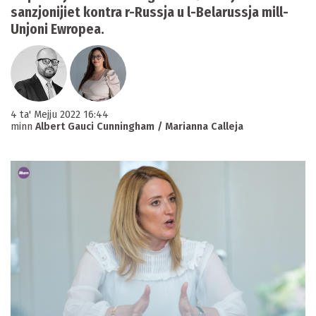
sanzjonijiet kontra r-Russja u l-Belarussja mill-
Unjoni Ewropea.
4 ta' Mejju 2022 16:44
minn
Albert Gauci Cunningham / Marianna Calleja