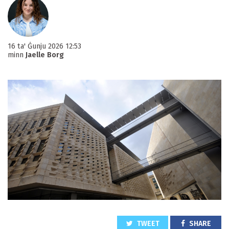
16 ta' Ġunju 2026 12:53
minn
Jaelle Borg
TWEET
SHARE