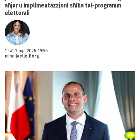
aħjar u implimentazzjoni sħiħa tal-programm
elettorali
1 ta' Ġunju 2026 19:56
minn
Jaelle Borg