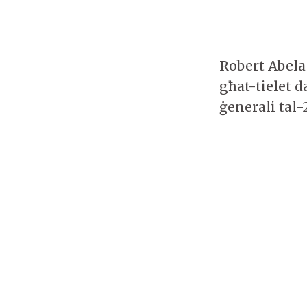
Robert Abela
għat-tielet d
ġenerali tal-