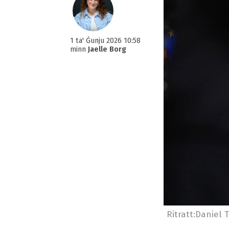
1 ta' Ġunju 2026 10:58
minn
Jaelle Borg
Ritratt:Daniel