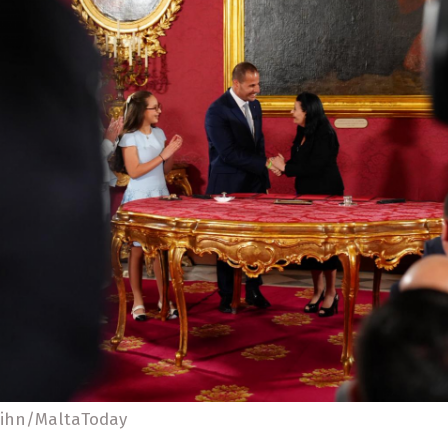
 Tihn/MaltaToday