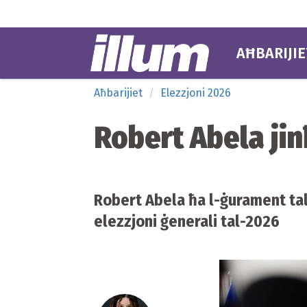
AĦBARIJIE
Aħbarijiet
Elezzjoni 2026
Robert Abela jin
Robert Abela ħa l-ġurament tal-
elezzjoni ġenerali tal-2026