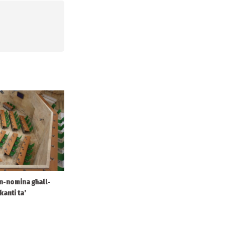
 n-nomina għall-
kanti ta’