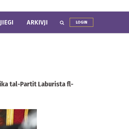
JIEGI
ARKIVJI
LOGIN
a tal-Partit Laburista fl-