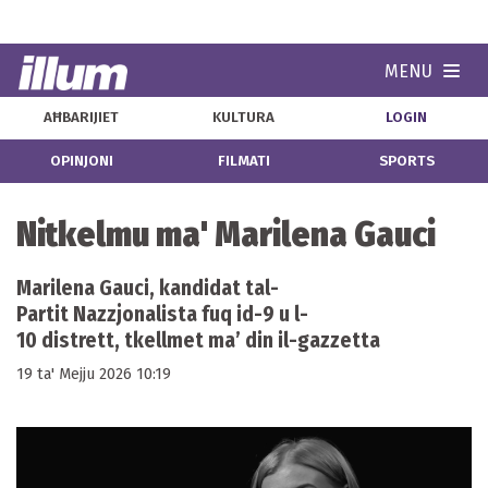
MENU
Navi
AĦBARIJIET
KULTURA
LOGIN
OPINJONI
FILMATI
SPORTS
Nitkelmu ma' Marilena Gauci
Marilena Gauci, kandidat tal-
Partit Nazzjonalista fuq id-9 u l-
10 distrett, tkellmet ma’ din il-gazzetta
19 ta' Mejju 2026 10:19