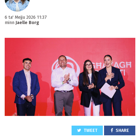
6 ta' Mejju 2026 11:37
minn
Jaelle Borg
TWEET
SHARE