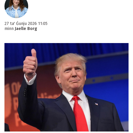
27 ta' Ġunju 2026 11:05
minn
Jaelle Borg