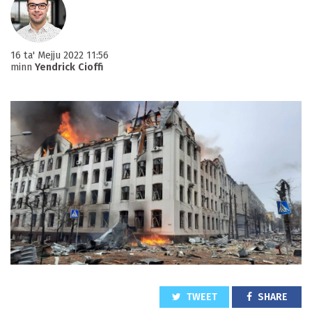
16 ta' Mejju 2022 11:56
minn
Yendrick Cioffi
TWEET
SHARE