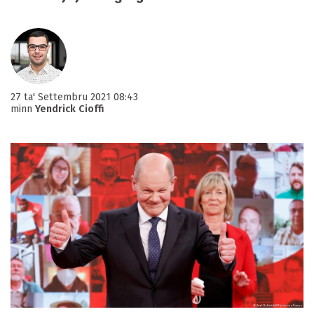
27 ta' Settembru 2021 08:43
minn
Yendrick Cioffi