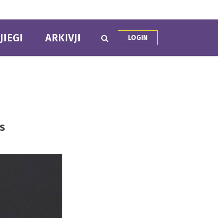
JIEGI
ARKIVJI
LOGIN
s