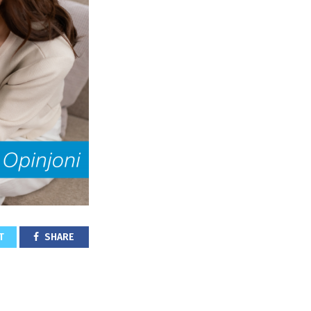
T
SHARE