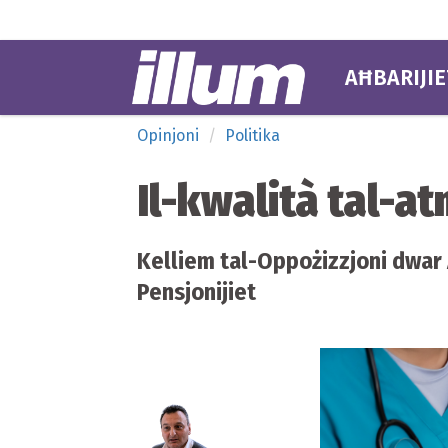
AĦBARIJIE
Opinjoni
Politika
Il-kwalità tal-a
Kelliem tal-Oppożizzjoni dwar A
Pensjonijiet