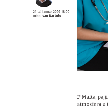
21 ta' Jannar 2026 18:00
minn
Ivan Bartolo
F’Malta, pajj
atmosfera u 