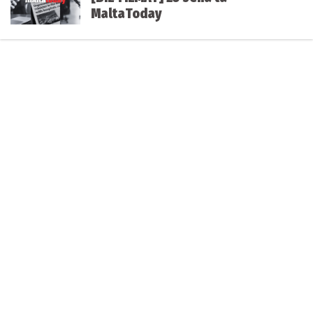
MaltaToday