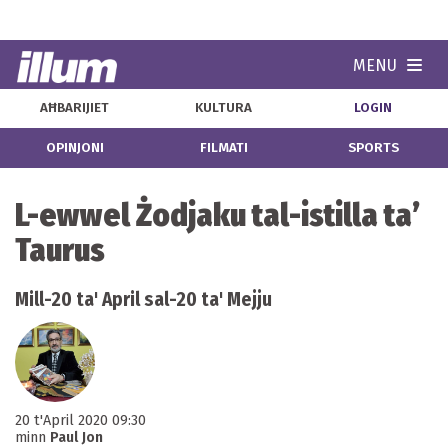
MENU
Navi
AĦBARIJIET
KULTURA
LOGIN
OPINJONI
FILMATI
SPORTS
L-ewwel Żodjaku tal-istilla ta’
Taurus
Mill-20 ta' April sal-20 ta' Mejju
20 t'April 2020 09:30
minn
Paul Jon