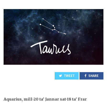
TWEET
SHARE
Aquarius, mill-20 ta’ Jannar sat-18 ta’ Frar