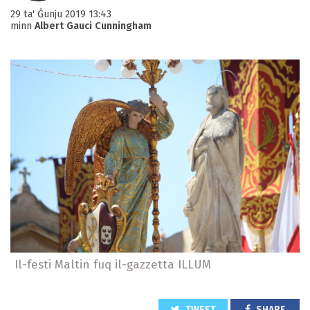
29 ta' Ġunju 2019 13:43
minn
Albert Gauci Cunningham
Il-festi Maltin fuq il-gazzetta ILLUM
TWEET
SHARE