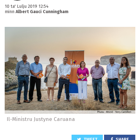
10 ta' Lulju 2019 12:54
minn
Albert Gauci Cunningham
Il-Ministru Justyne Caruana
TWEET
SHARE