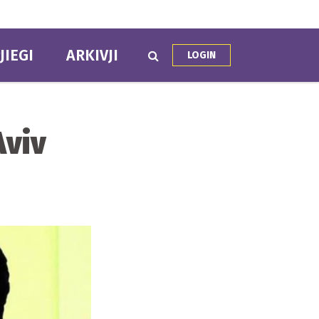
JIEGI
ARKIVJI
LOGIN
Aviv