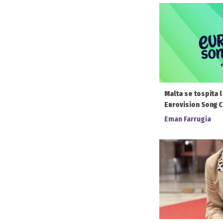
Malta se tospita l
Eurovision Song Co
Eman Farrugia