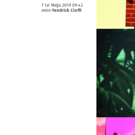
7 ta' Mejju 2019 09:42
minn
Yendrick Cioffi