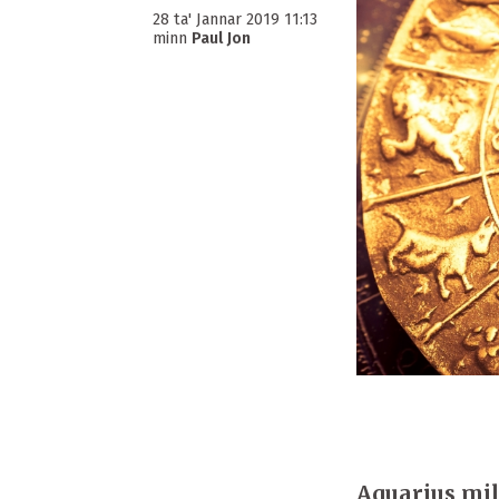
28 ta' Jannar 2019 11:13
minn
Paul Jon
Aquarius mill