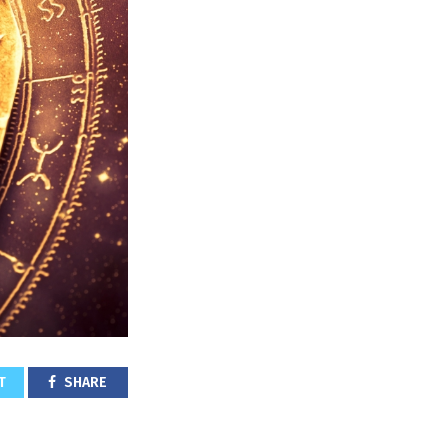
T
SHARE