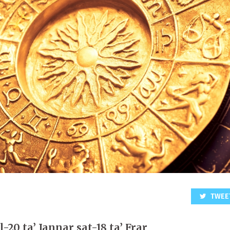
TWEE
-20 ta’ Jannar sat-18 ta’ Frar