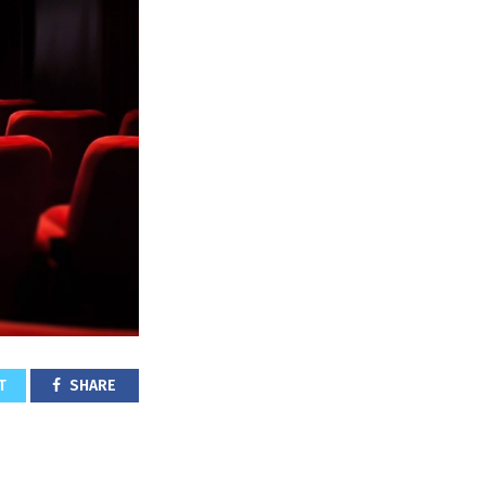
T
SHARE