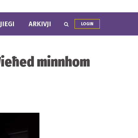
JIEGI
ARKIVJI
LOGIN
; Wieħed minnhom