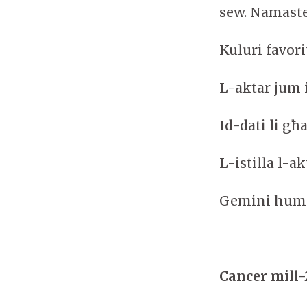
sew. Namaste
Kuluri favor
L-aktar jum 
Id-dati li għ
L-istilla l-a
Gemini huma
Cancer mill-2