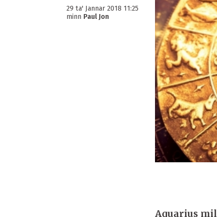
29 ta' Jannar 2018 11:25
minn
Paul Jon
Aquarius mill