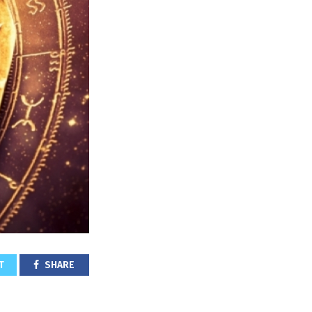
T
SHARE