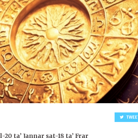
TWEE
-20 ta’ Jannar sat-18 ta’ Frar