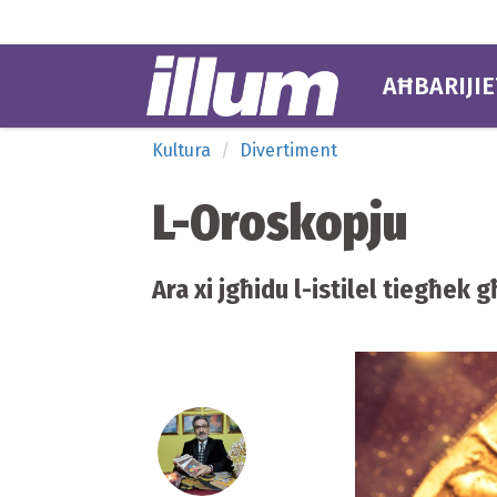
AĦBARIJIE
Kultura
Divertiment
L-Oroskopju
Ara xi jgħidu l-istilel tiegħek 