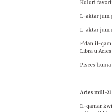
Kuluri favori
L-aktar jum 
L-aktar jum 
F’dan il-qama
Libra u Aries
Pisces huma
Aries mill-21
Il-qamar kwi