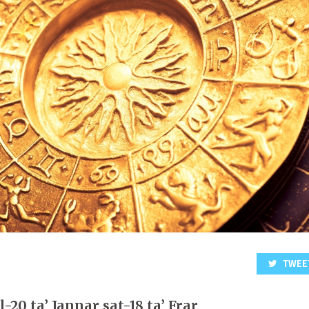
TWEE
-20 ta’ Jannar sat-18 ta’ Frar