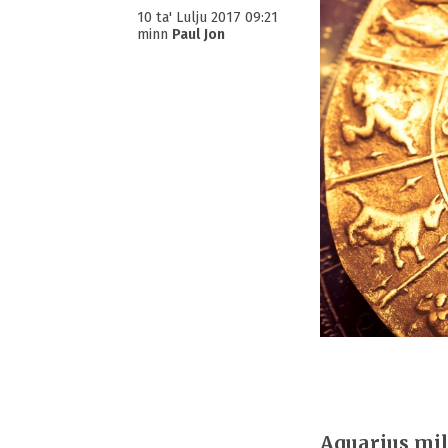
10 ta' Lulju 2017 09:21
minn
Paul Jon
Aquarius mill