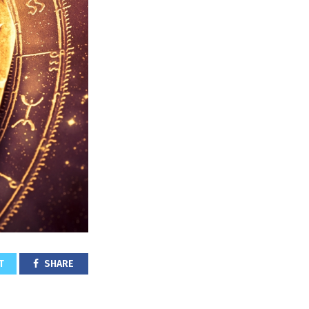
T
SHARE