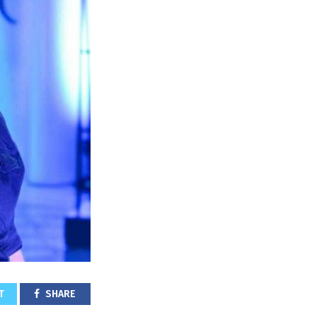
T
SHARE