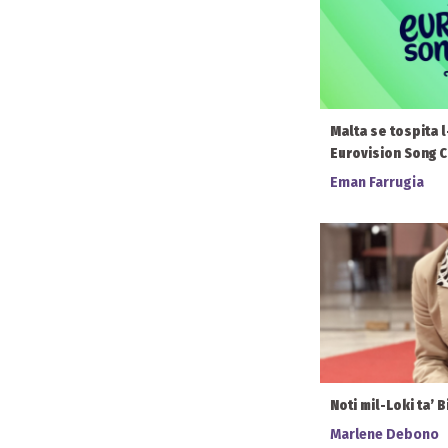
Malta se tospita l
Eurovision Song Co
Eman Farrugia
Noti mil-Loki ta’ B
Marlene Debono