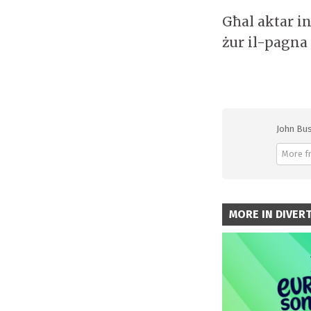
Għal aktar i
żur il-pagna 
John Bus
More f
MORE IN DIVER