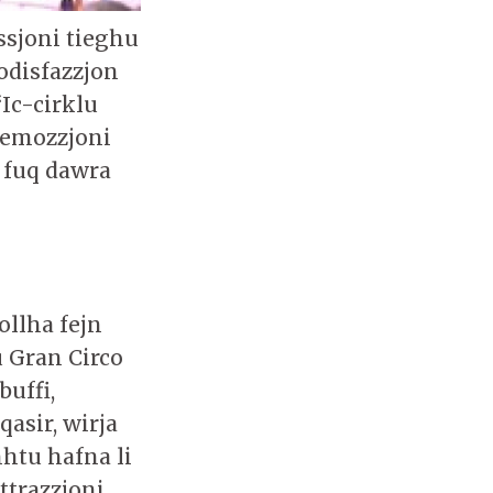
assjoni tieghu
sodisfazzjon
“Ic-cirklu
l-emozzjoni
 fuq dawra
ollha fejn
ru Gran Circo
buffi,
qasir, wirja
hhtu hafna li
ttrazzjoni