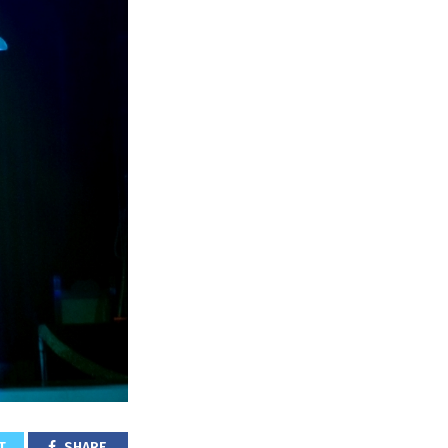
T
SHARE