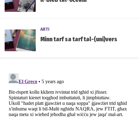
ARTI
Minn tarf sa tarf tal-(uni)vers