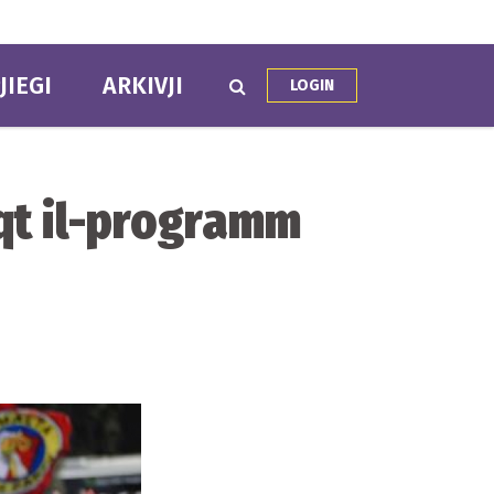
JIEGI
ARKIVJI
LOGIN
aqt il-programm