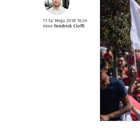
11 ta' Mejju 2018 16:24
minn
Yendrick Cioffi