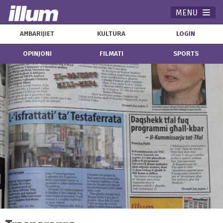
MENU
Navi
AĦBARIJIET
KULTURA
LOGIN
OPINJONI
FILMATI
SPORTS