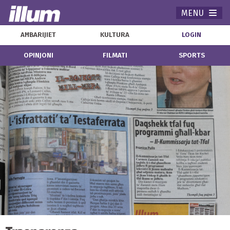
MENU
Navi
AĦBARIJIET
KULTURA
LOGIN
OPINJONI
FILMATI
SPORTS