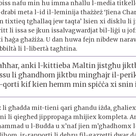
biss nafu min hu imma nħallu l-media titkel
drabi meta l-id il-leminija tħażżeż ‘Jiena Char
 tixtieq tgħallaq jew taqta’ lsien xi disklu li j
itt li issa se jkun issalvagwardjat bil-liġi u jof
 xi ħaġa għażiża. U dan huwa fejn nibdew nara
biltà li l-libertà tagħtina.
aħħar, anki l-kittieba Maltin jistgħu jik
ssu li għandhom jiktbu mingħajr il-perik
l-qorti kif kien hemm min spiċċa xi snin 
 li għadda mit-tieni qari għandu iżda, għaliex 
oni li qiegħed jippropaga mhijiex kompleta. A
ammad u l-Budda u x’naf jien m’għadhomx l-a
lihom, ir-rapporti li dehru fil-gazzetti dwar d