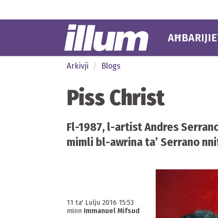
AĦBARIJIE
Arkivji
Blogs
Piss Christ
Fl-1987, l-artist Andres Serrano
mimli bl-awrina ta’ Serrano nni
11 ta' Lulju 2016 15:53
minn
Immanuel Mifsud