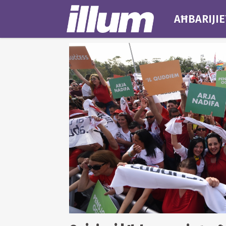
AĦBARIJIE