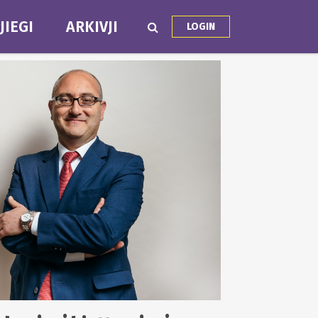
JIEGI
ARKIVJI
LOGIN