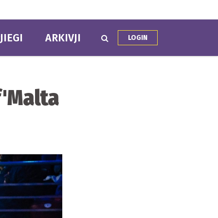
JIEGI
ARKIVJI
LOGIN
 f'Malta