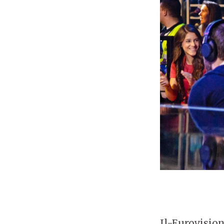
Il-Eurovisio