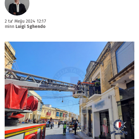
2 ta' Mejju 2024 12:17
minn
Luigi Sghendo