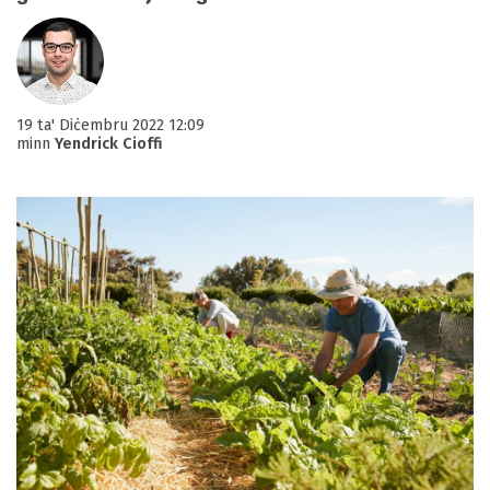
19 ta' Diċembru 2022 12:09
minn
Yendrick Cioffi