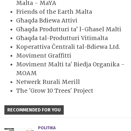
Malta - MaYA
Friends of the Earth Malta
Għaqda Bdiewa Attivi
Għaqda Produtturi ta’ l-Għasel Malti
Għaqda tal-Produtturi Vitimalta
Koperattiva Ċentrali tal-Bdiewa Ltd.
Moviment Graffitti
Moviment Malti ta' Biedja Organika -
MOAM
Netwerk Rurali Merill
The 'Grow 10 Trees' Project
RECOMMENDED FOR YOU
POLITIKA