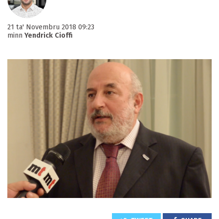
21 ta' Novembru 2018 09:23
minn
Yendrick Cioffi