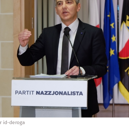
r id-deroga