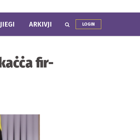
JIEGI
ARKIVJI
LOGIN
kaċċa fir-