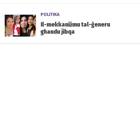
POLITIKA
Il-mekkaniżmu tal-ġeneru
għandu jibqa