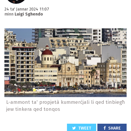
24 ta' Jannar 2024 11:07
minn
Luigi Sghendo
L-ammont ta' propjetà kummerċjali li qed tinbiegħ
jew tinkera qed tonqos
TWEET
SHARE