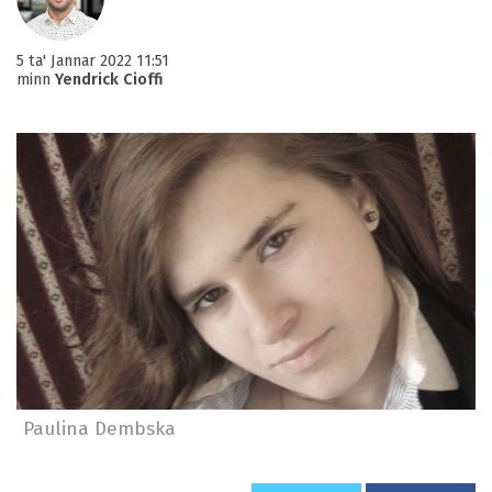
5 ta' Jannar 2022 11:51
minn
Yendrick Cioffi
Paulina Dembska