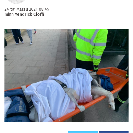
24 ta' Marzu 2021 08:49
minn
Yendrick Cioffi