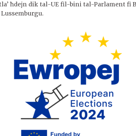
tla’ ħdejn dik tal-UE fil-bini tal-Parlament fi B
u Lussemburgu.