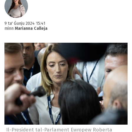
9 ta' Ġunju 2024 15:41
minn
Marianna Calleja
Il-President tal-Parlament Ewropew Roberta