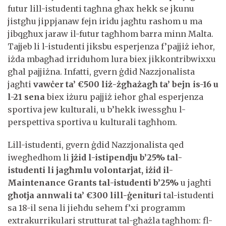
futur lill-istudenti tagħna għax hekk se jkunu
jistgħu jippjanaw fejn iridu jagħtu rashom u ma
jibqgħux jaraw il-futur tagħhom barra minn Malta.
Tajjeb li l-istudenti jiksbu esperjenza f’pajjiż ieħor,
iżda mbagħad irriduhom lura biex jikkontribwixxu
għal pajjiżna. Infatti, gvern ġdid Nazzjonalista
jagħti
vawċer ta’ €500 liż-żgħażagħ ta’ bejn is-16 u
l-21 sena
biex iżuru pajjiż ieħor għal esperjenza
sportiva jew kulturali, u b’hekk iwessgħu l-
perspettiva sportiva u kulturali tagħhom.
Lill-istudenti, gvern ġdid Nazzjonalista qed
iwegħedhom li
jżid l-istipendju b’25% tal-
istudenti li jagħmlu volontarjat, iżid il-
Maintenance Grants tal-istudenti b’25%
u jagħti
għotja annwali ta’ €300 lill-ġenituri
tal-istudenti
sa 18-il sena li jieħdu sehem f’xi programm
extrakurrikulari strutturat tal-għażla tagħhom: fl-