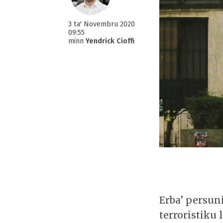
3 ta' Novembru 2020
09:55
minn
Yendrick Cioffi
Erba’ persun
terroristiku l