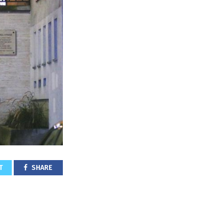
T
SHARE