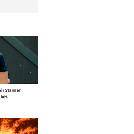
eir Starmer
Unit.