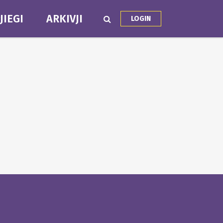
JIEGI
ARKIVJI
LOGIN