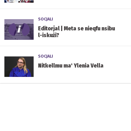
SOCJALI
Editorjal | Meta se nieqfu nsibu
l-iskużi?
SOCJALI
Nitkellmu ma' Ylenia Vella