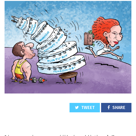
TWEET
SHARE