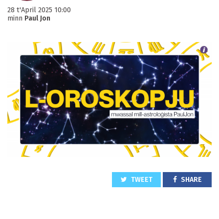
28 t'April 2025 10:00
minn
Paul Jon
TWEET
SHARE