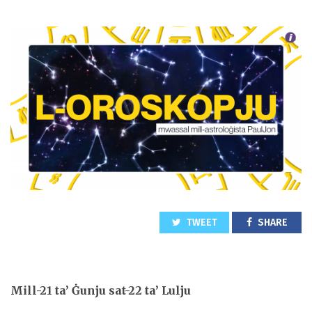
TWEET
SHARE
Mill-21 ta’ Ġunju sat-22 ta’ Lulju