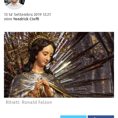
13 ta' Settembru 2019 12:21
minn
Yendrick Cioffi
Ritratt: Ronald Falzon