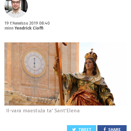
19 t'Awwissu 2019 08:40
minn
Yendrick Cioffi
Il-vara maestuża ta' Sant'Elena
TWEET
SHARE