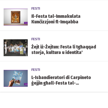
FESTI
Il-Festa tal-Immakulata
Kunċizzjoni fl-Imqabba
FESTI
Żejt iż-Żejtun: Festa li tgħaqqad
storja, kultura u identita'
FESTI
L-Isbandieratori di Carpineto
ġejjin għall-Festa tal-
Immakulata Kunċizzjoni, il-
Ħamrun