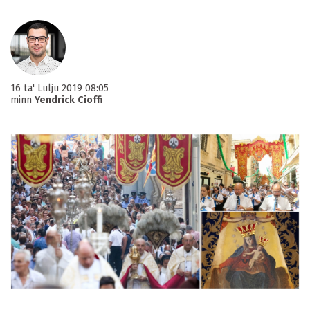
16 ta' Lulju 2019 08:05
minn
Yendrick Cioffi