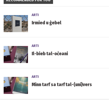
ARTI
Irmied u ġebel
ARTI
Il-bieb tal-oċeani
ARTI
Minn tarf sa tarf tal-(uni)vers